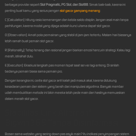
berbagai provider seperti
Slot Pragmatic, PG Slot, dan Slot88
. Simak baik-baik, karena ini
penting buat kamu yang serius pengen
slot gacor gampang menang
:
C (Calculation): Hitung rasio kemenangan dan kelola saldo disiplin. Jangan asal main tanpa
perhitungan, karena modal yang dijaga adalah kunci utama dapat slot gacor.
O (Observation): Amati pola permainan yang stabil di jam-jam tertentu. Malam hari biasanya
lebih ramah buat pemain slot gacor.
R (Rationality): Tetap tenang dan rasional jangan biarkan emosi hancurin strategi. Kalau lagi
merah, istirahat dulu.
E (Execution): Eksekusi langkah pas momen tepat saat server lagi enteng. Di sinilah
bedanya pemain biasa sama pemain pro.
Dengan kerangka ini, cerita slot gacor anti kalah jadi masuk akal, karena didukung
kesadaran pemain dan sistem yang bersih dari manipulasi algoritma. Banyak member
udah membuktikan metode ini bikin mereka lebih pede main dan hasilnya memuaskan
dalam meraih slot gacor.
Stabilitas Link Alternatif
Bigwin365 Tanpa Disinformasi
Bosan sama website yang sering down pas asyik main? Itu indikasi penyimpangan sistem