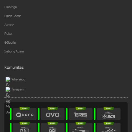
Olahraga
Crash Game
Arcade
Poker
E-Sports
Sabung Ayam
Komunitas
Whatsapp
Telegram