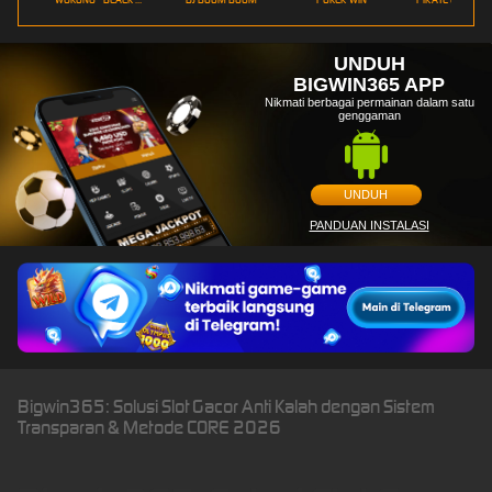
UNDUH
BIGWIN365 APP
Nikmati berbagai permainan dalam satu
genggaman
UNDUH
PANDUAN INSTALASI
Bigwin365: Solusi Slot Gacor Anti Kalah dengan Sistem
Transparan & Metode CORE 2026