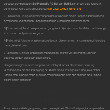
berbagai provider seperti
Slot Pragmatic, PG Slot, dan Slot88
. Simak baik-baik, karena ini
penting buat kamu yang serius pengen
slot gacor gampang menang
:
C (Calculation): Hitung rasio kemenangan dan kelola saldo disiplin. Jangan asal main tanpa
perhitungan, karena modal yang dijaga adalah kunci utama dapat slot gacor.
O (Observation): Amati pola permainan yang stabil di jam-jam tertentu. Malam hari biasanya
lebih ramah buat pemain slot gacor.
R (Rationality): Tetap tenang dan rasional jangan biarkan emosi hancurin strategi. Kalau lagi
merah, istirahat dulu.
E (Execution): Eksekusi langkah pas momen tepat saat server lagi enteng. Di sinilah
bedanya pemain biasa sama pemain pro.
Dengan kerangka ini, cerita slot gacor anti kalah jadi masuk akal, karena didukung
kesadaran pemain dan sistem yang bersih dari manipulasi algoritma. Banyak member
udah membuktikan metode ini bikin mereka lebih pede main dan hasilnya memuaskan
dalam meraih slot gacor.
Stabilitas Link Alternatif
Bigwin365 Tanpa Disinformasi
Bosan sama website yang sering down pas asyik main? Itu indikasi penyimpangan sistem