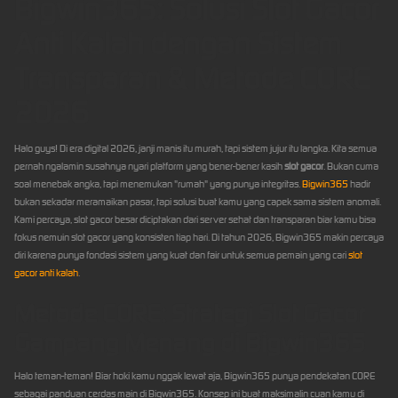
Bigwin365: Solusi Slot Gacor
Anti Kalah dengan Sistem
Transparan & Metode CORE
2026
Halo guys! Di era digital 2026, janji manis itu murah, tapi sistem jujur itu langka. Kita semua
pernah ngalamin susahnya nyari platform yang bener-bener kasih
slot gacor
. Bukan cuma
soal menebak angka, tapi menemukan "rumah" yang punya integritas.
Bigwin365
hadir
bukan sekadar meramaikan pasar, tapi solusi buat kamu yang capek sama sistem anomali.
Kami percaya, slot gacor besar diciptakan dari server sehat dan transparan biar kamu bisa
fokus nemuin slot gacor yang konsisten tiap hari. Di tahun 2026, Bigwin365 makin percaya
diri karena punya fondasi sistem yang kuat dan fair untuk semua pemain yang cari
slot
gacor anti kalah
.
Metode CORE: Strategi Slot Gacor
Gampang Menang di Bigwin365
Halo teman-teman! Biar hoki kamu nggak lewat aja, Bigwin365 punya pendekatan CORE
sebagai panduan cerdas main di Bigwin365. Konsep ini buat maksimalin cuan kamu di