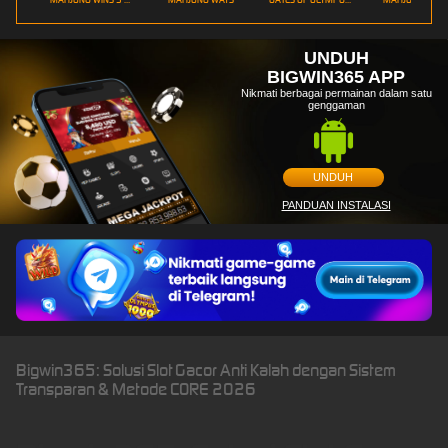
UNDUH
BIGWIN365 APP
Nikmati berbagai permainan dalam satu
genggaman
UNDUH
PANDUAN INSTALASI
Bigwin365: Solusi Slot Gacor Anti Kalah dengan Sistem
Transparan & Metode CORE 2026