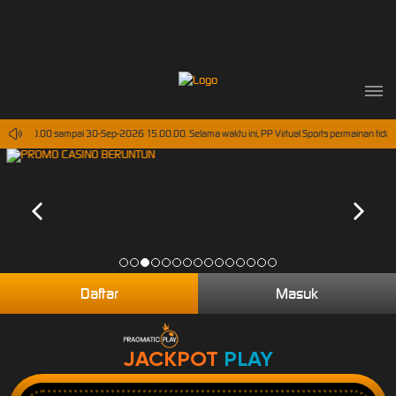
ri 15.00.00 sampai 30-Sep-2026 15.00.00. Selama waktu ini, PP Virtual Sports permainan tidak
Daftar
Masuk
JACKPOT
PLAY