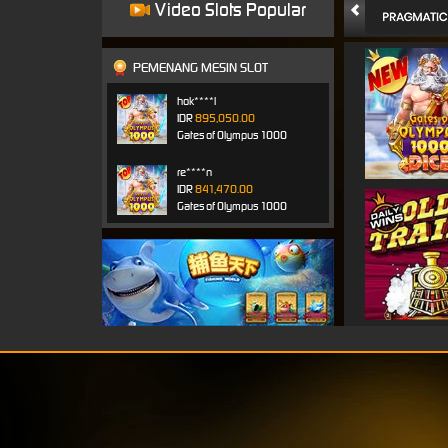
Video Slots Popular
PEMENANG MESIN SLOT
hok****l
IDR
895,050.00
Gates of Olympus 1000
re****n
IDR
841,470.00
Gates of Olympus 1000
re****n
IDR
669,630.00
Starlight Princess™ 1000
berondo****1
IDR
606,400.00
Mahjong Ways
tai****m
IDR
566,100.00
Mahjong Ways 2