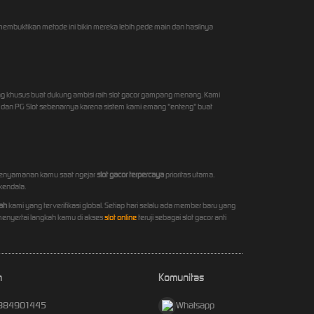
 membuktikan metode ini bikin mereka lebih pede main dan hasilnya
ng khusus buat dukung ambisi raih slot gacor gampang menang. Kami
c dan PG Slot sebenarnya karena sistem kami emang "enteng" buat
. Kenyamanan kamu saat ngejar
slot gacor terpercaya
prioritas utama.
kendala.
lah
kami yang terverifikasi global. Setiap hari selalu ada member baru yang
menyertai langkah kamu di akses
slot online
teruji sebagai slot gacor anti
n
Komunitas
884901445
Whatsapp