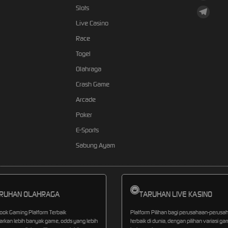
Slots
Live Casino
Race
Togel
Olahraga
Crash Game
Arcade
Poker
E-Sports
Sabung Ayam
RUHAN OLAHRAGA
TARUHAN LIVE KASINO
ook Gaming Platform Terbaik
Platform Pilihan bagi perusahaan-perusa
kan lebih banyak game, odds yang lebih
terbaik di dunia, dengan pilihan variasi g