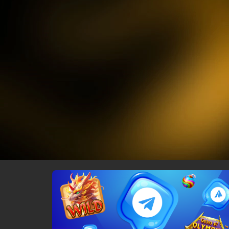
hok****l
IDR
451,200.00
Wild Bounty Showdown
a****2
IDR
417,680.00
Mahjong Ways