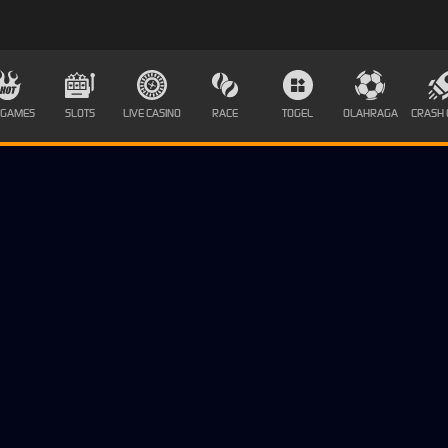
 GAMES
SLOTS
LIVE CASINO
RACE
TOGEL
OLAHRAGA
CRASH