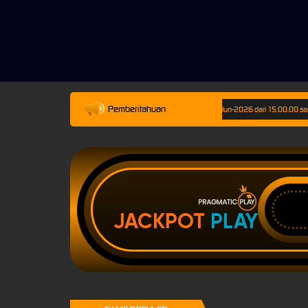
Pemberitahuan
Pemeliharaan Terjadwal: PP Virtual Sports pada 30-Jun-2026 dari 15.00.00 sampai 30
JACKPOT
PLAY