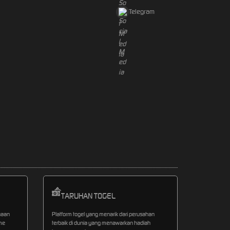
Telegram
TARUHAN TOGEL
haan
Platform togel yang menarik dari perusahan
ame
terbaik di dunia yang menawarkan hadiah