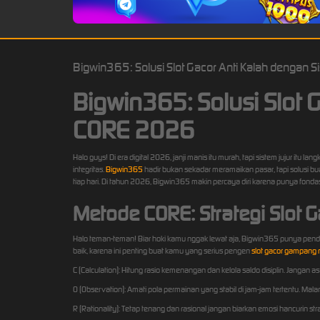
Bigwin365: Solusi Slot Gacor Anti Kalah dengan
Bigwin365: Solusi Slot
CORE 2026
Halo guys! Di era digital 2026, janji manis itu murah, tapi sistem jujur itu
integritas.
Bigwin365
hadir bukan sekadar meramaikan pasar, tapi solusi bu
tiap hari. Di tahun 2026, Bigwin365 makin percaya diri karena punya fonda
Metode CORE: Strategi Slot
Halo teman-teman! Biar hoki kamu nggak lewat aja, Bigwin365 punya pende
baik, karena ini penting buat kamu yang serius pengen
slot gacor gampang
C (Calculation): Hitung rasio kemenangan dan kelola saldo disiplin. Jangan 
O (Observation): Amati pola permainan yang stabil di jam-jam tertentu. Mala
R (Rationality): Tetap tenang dan rasional jangan biarkan emosi hancurin strat