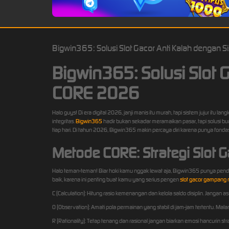
Bigwin365: Solusi Slot Gacor Anti Kalah dengan
Bigwin365: Solusi Slot
CORE 2026
Halo guys! Di era digital 2026, janji manis itu murah, tapi sistem jujur itu
integritas.
Bigwin365
hadir bukan sekadar meramaikan pasar, tapi solusi bu
tiap hari. Di tahun 2026, Bigwin365 makin percaya diri karena punya fonda
Metode CORE: Strategi Slot
Halo teman-teman! Biar hoki kamu nggak lewat aja, Bigwin365 punya pende
baik, karena ini penting buat kamu yang serius pengen
slot gacor gampang
C (Calculation): Hitung rasio kemenangan dan kelola saldo disiplin. Jangan 
O (Observation): Amati pola permainan yang stabil di jam-jam tertentu. Mala
R (Rationality): Tetap tenang dan rasional jangan biarkan emosi hancurin strat