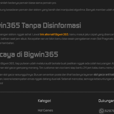
Di sinilah bedanya pemain biasa sama pemain pro.
 didukung kesadaran pemain dan sistem yang bersih dari manipulasi algoritma. Banyak member udah
igwin365 Tanpa Disinformasi
mpangan sistem nggak sehat. Lewat
link alternatif Bigwin365
, kamu masuk jalur cepat yang diranca
bahkan saat jam sibuk. Kecepatan server bikin kamu bisa rasain pengalaman main Slot Pragmati
pa hambatan.
ercaya di Bigwin365
i Bigwin365, tiap putaran udah melalui audit berkala buat pastikan nggak ada celah kecurangan
nan slot gacor gampang menang. Tim customer service kami siap bantu 24 jam kalau kamu nemu 
man slot gacor sesungguhnya. Buruan amankan posisi dan lihat bedanya layanan
slot gacor anti ka
alan, karena kesempatan emas nggak datang dua kali. Selamat mencoba, semoga keberuntungan 
ni!
Kategori
Dukunga
Hot Games
6287