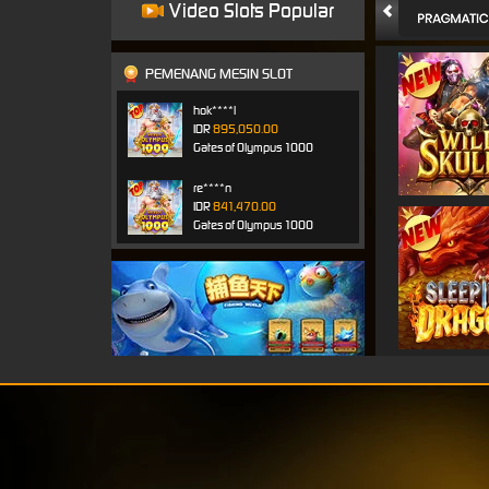
Video Slots Popular
PEMENANG MESIN SLOT
hok****l
IDR
895,050.00
Gates of Olympus 1000
re****n
IDR
841,470.00
Gates of Olympus 1000
berondo****1
IDR
606,400.00
Mahjong Ways
tai****m
IDR
566,100.00
Mahjong Ways 2
hok****l
IDR
451,200.00
Wild Bounty Showdown