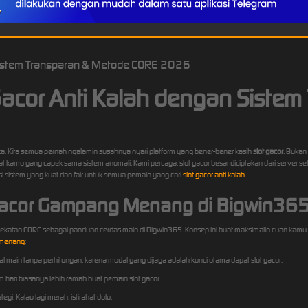
 Sistem Transparan & Metode CORE 2026
 Gacor Anti Kalah dengan Siste
 langka. Kita semua pernah ngalamin susahnya nyari platform yang bener-bener kasih
slot gacor
. Buka
at kamu yang capek sama sistem anomali. Kami percaya, slot gacor besar diciptakan dari server se
si sistem yang kuat dan fair untuk semua pemain yang cari
slot gacor anti kalah
.
 Gacor Gampang Menang di Bigwin36
katan CORE sebagai panduan cerdas main di Bigwin365. Konsep ini buat maksimalin cuan kamu di
 menang
:
asal main tanpa perhitungan, karena modal yang dijaga adalah kunci utama dapat slot gacor.
m hari biasanya lebih ramah buat pemain slot gacor.
egi. Kalau lagi merah, istirahat dulu.