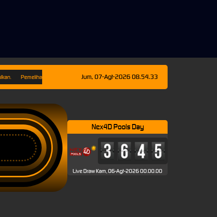
Jum, 07-Agt-2026 08.54.33
Pemeliharaan Terjadwal: PP Virtual Sports pada 30-Jun-2026 dari 15.00.00 sampai 30-Sep-202
Nex4D Pools Day
Live Draw Kam, 06-Agt-2026 00.00.00