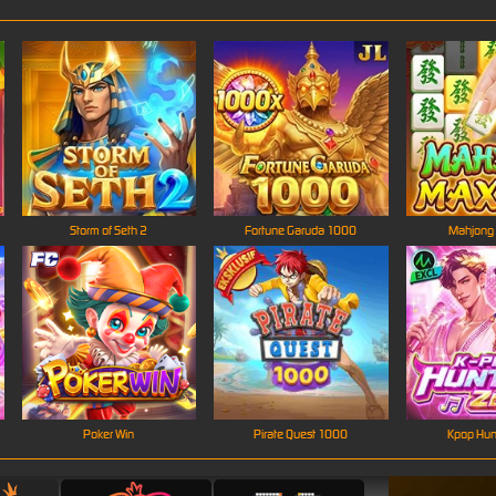
Storm of Seth 2
Fortune Garuda 1000
Mahjong
Poker Win
Pirate Quest 1000
Kpop Hun