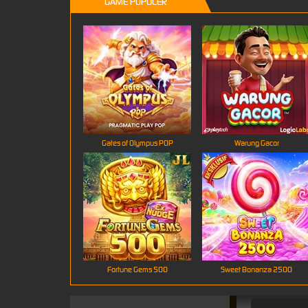
GAME POPULER
Gates of Olympus POP
Warung Gacor
Fortune Gems 500
Sweet Bonanza 2500