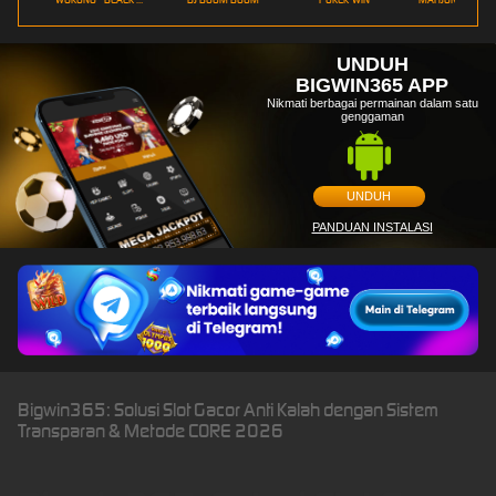
UNDUH
BIGWIN365 APP
Nikmati berbagai permainan dalam satu
genggaman
UNDUH
PANDUAN INSTALASI
Bigwin365: Solusi Slot Gacor Anti Kalah dengan Sistem
Transparan & Metode CORE 2026