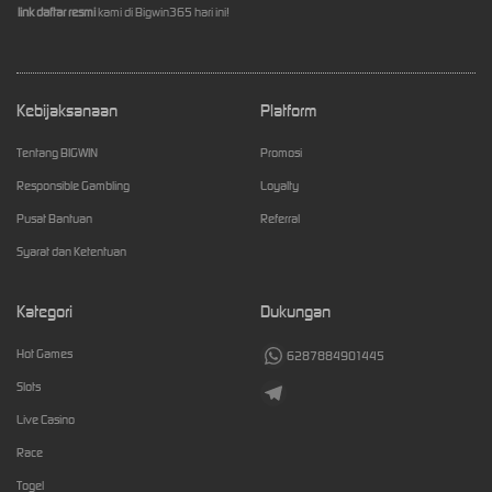
link daftar
resmi
kami di Bigwin365 hari ini!
Kebijaksanaan
Platform
Tentang BIGWIN
Promosi
Responsible Gambling
Loyalty
Pusat Bantuan
Referral
Syarat dan Ketentuan
Kategori
Dukungan
Hot Games
6287884901445
Slots
Live Casino
Race
Togel