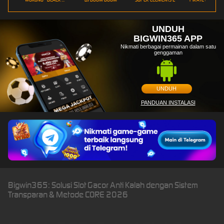
UNDUH
BIGWIN365 APP
Nikmati berbagai permainan dalam satu
genggaman
UNDUH
PANDUAN INSTALASI
Bigwin365: Solusi Slot Gacor Anti Kalah dengan Sistem
Transparan & Metode CORE 2026