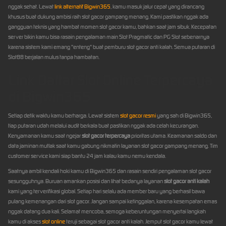
nggak sehat. Lewat
link alternatif Bigwin365
, kamu masuk jalur cepat yang dirancang
khusus buat dukung ambisi raih slot gacor gampang menang. Kami pastikan nggak ada
gangguan teknis yang hambat momen slot gacor kamu, bahkan saat jam sibuk. Kecepatan
server bikin kamu bisa rasain pengalaman main Slot Pragmatic dan PG Slot sebenarnya
karena sistem kami emang "enteng" buat pemburu slot gacor anti kalah. Semua putaran di
Slot88 berjalan mulus tanpa hambatan.
Link Daftar Slot Online Terpercaya
di Bigwin365
Setiap detik waktu kamu berharga. Lewat sistem
slot gacor resmi
yang sah di Bigwin365,
tiap putaran udah melalui audit berkala buat pastikan nggak ada celah kecurangan.
Kenyamanan kamu saat ngejar
slot gacor terpercaya
prioritas utama. Keamanan saldo dan
data jaminan mutlak saat kamu gabung nikmatin layanan slot gacor gampang menang. Tim
customer service kami siap bantu 24 jam kalau kamu nemu kendala.
Saatnya ambil kendali hoki kamu di Bigwin365 dan rasain sendiri pengalaman slot gacor
sesungguhnya. Buruan amankan posisi dan lihat bedanya layanan
slot gacor anti kalah
kami yang terverifikasi global. Setiap hari selalu ada member baru yang berhasil bawa
pulang kemenangan dari slot gacor. Jangan sampai ketinggalan, karena kesempatan emas
nggak datang dua kali. Selamat mencoba, semoga keberuntungan menyertai langkah
kamu di akses
slot online
teruji sebagai slot gacor anti kalah. Jemput slot gacor kamu lewat