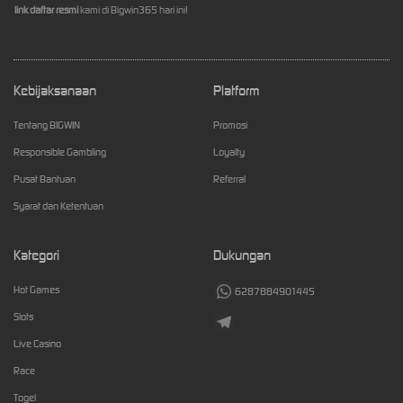
link daftar
resmi
kami di Bigwin365 hari ini!
Kebijaksanaan
Platform
Tentang BIGWIN
Promosi
Responsible Gambling
Loyalty
Pusat Bantuan
Referral
Syarat dan Ketentuan
Kategori
Dukungan
Hot Games
6287884901445
Slots
Live Casino
Race
Togel