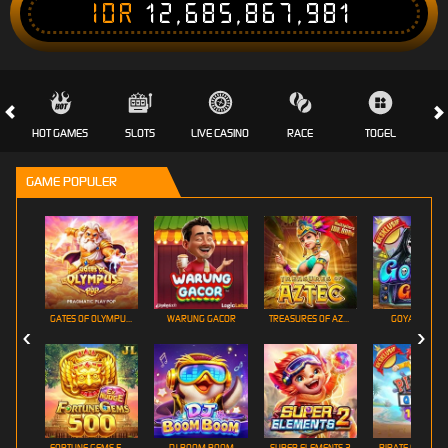
IDR
12,685,867,981
HOT GAMES
SLOTS
LIVE CASINO
RACE
TOGEL
OL
GAME POPULER
GATES OF OLYMPUS POP
WARUNG GACOR
TREASURES OF AZTEC
GOYANG GAI
FORTUNE GEMS 500
DJ BOOM BOOM
SUPER ELEMENTS 2
PIRATE QUEST 1