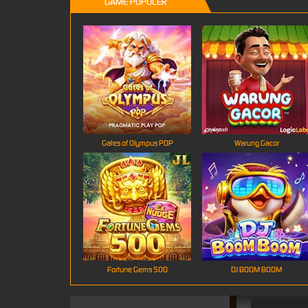
GAME POPULER
Gates of Olympus POP
Warung Gacor
Fortune Gems 500
DJ BOOM BOOM