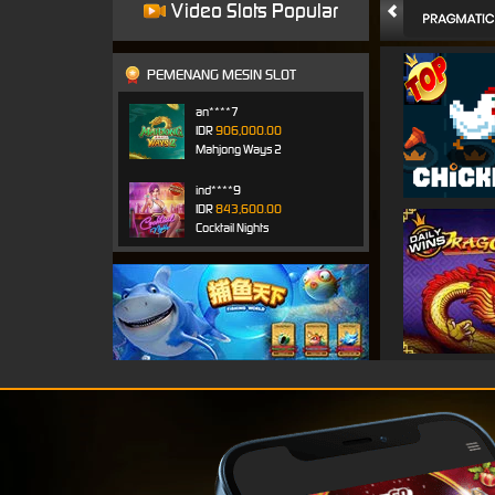
Video Slots Popular
PEMENANG MESIN SLOT
an****7
IDR
906,000.00
Mahjong Ways 2
ind****9
IDR
843,600.00
Cocktail Nights
an****7
IDR
806,400.00
Mahjong Ways 2
an****7
IDR
693,000.00
Sweet Bonanza 2500
an****7
IDR
690,000.00
Mahjong Ways 2