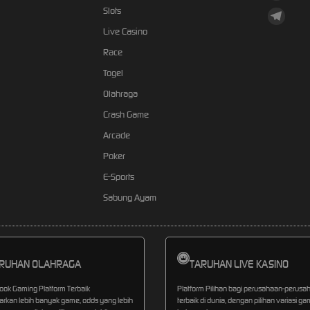
Slots
Live Casino
Race
Togel
Olahraga
Crash Game
Arcade
Poker
E-Sports
Sabung Ayam
RUHAN OLAHRAGA
TARUHAN LIVE KASINO
ook Gaming Platform Terbaik
Platform Pilihan bagi perusahaan-perusa
kan lebih banyak game, odds yang lebih
terbaik di dunia, dengan pilihan variasi g