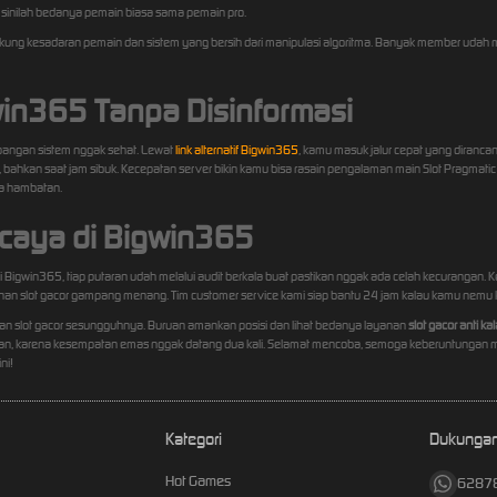
Di sinilah bedanya pemain biasa sama pemain pro.
 didukung kesadaran pemain dan sistem yang bersih dari manipulasi algoritma. Banyak member udah
igwin365 Tanpa Disinformasi
mpangan sistem nggak sehat. Lewat
link alternatif Bigwin365
, kamu masuk jalur cepat yang diranca
bahkan saat jam sibuk. Kecepatan server bikin kamu bisa rasain pengalaman main Slot Pragmati
pa hambatan.
ercaya di Bigwin365
i Bigwin365, tiap putaran udah melalui audit berkala buat pastikan nggak ada celah kecurangan
nan slot gacor gampang menang. Tim customer service kami siap bantu 24 jam kalau kamu nemu 
man slot gacor sesungguhnya. Buruan amankan posisi dan lihat bedanya layanan
slot gacor anti ka
alan, karena kesempatan emas nggak datang dua kali. Selamat mencoba, semoga keberuntungan 
ni!
Kategori
Dukunga
Hot Games
6287