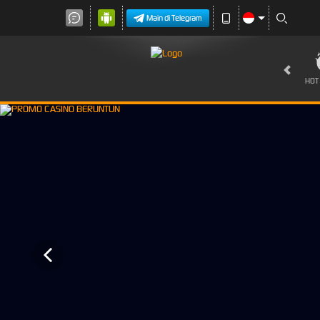
Main di Telegram
HOT