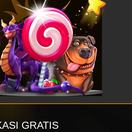
ASI GRATIS