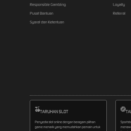
Responsible Gambling
Loyalty
Pusat Bantuan
Referral
Syarat dan Ketentuan
TARUHAN SLOT
TA
Penyedia slot online dengan beragam pilihan
Sportsb
game menarik yang memudahkan pemain untuk
menawar