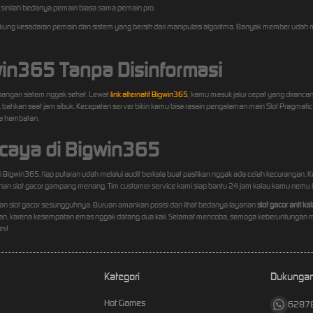
Di sinilah bedanya pemain biasa sama pemain pro.
 didukung kesadaran pemain dan sistem yang bersih dari manipulasi algoritma. Banyak member udah
igwin365 Tanpa Disinformasi
mpangan sistem nggak sehat. Lewat
link alternatif Bigwin365
, kamu masuk jalur cepat yang diranca
bahkan saat jam sibuk. Kecepatan server bikin kamu bisa rasain pengalaman main Slot Pragmati
pa hambatan.
ercaya di Bigwin365
i Bigwin365, tiap putaran udah melalui audit berkala buat pastikan nggak ada celah kecurangan
nan slot gacor gampang menang. Tim customer service kami siap bantu 24 jam kalau kamu nemu 
man slot gacor sesungguhnya. Buruan amankan posisi dan lihat bedanya layanan
slot gacor anti ka
alan, karena kesempatan emas nggak datang dua kali. Selamat mencoba, semoga keberuntungan 
ni!
Kategori
Dukunga
Hot Games
6287