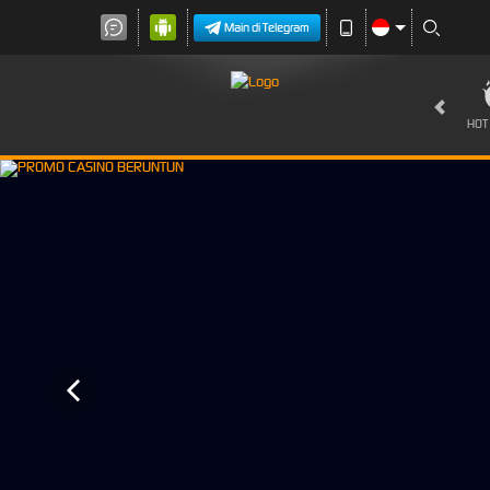
Main di Telegram
HOT