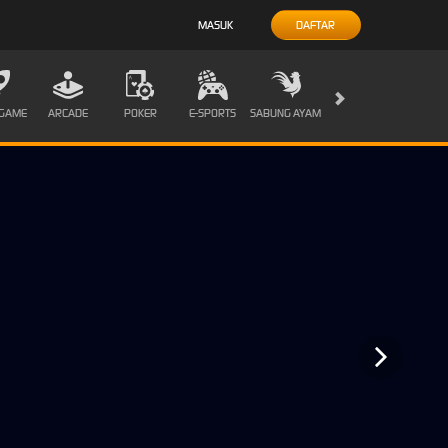
MASUK
DAFTAR
 GAME
ARCADE
POKER
E-SPORTS
SABUNG AYAM
PROMOSI