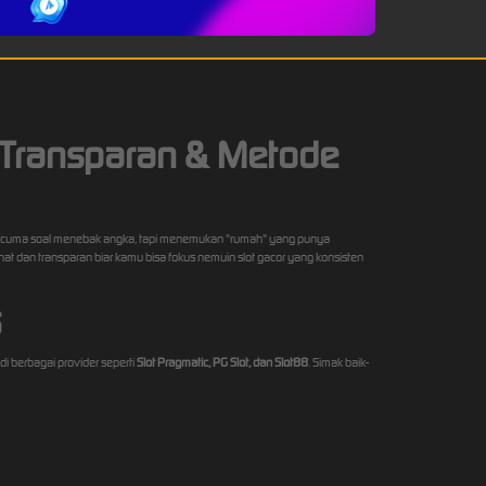
m Transparan & Metode
n cuma soal menebak angka, tapi menemukan "rumah" yang punya
hat dan transparan biar kamu bisa fokus nemuin slot gacor yang konsisten
5
 berbagai provider seperti
Slot Pragmatic, PG Slot, dan Slot88
. Simak baik-