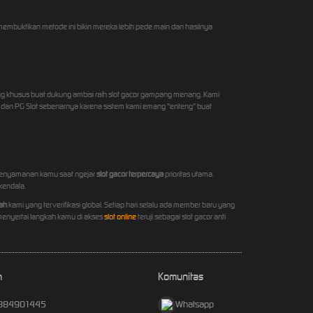
 membuktikan metode ini bikin mereka lebih pede main dan hasilnya
ng khusus buat dukung ambisi raih slot gacor gampang menang. Kami
c dan PG Slot sebenarnya karena sistem kami emang "enteng" buat
. Kenyamanan kamu saat ngejar
slot gacor terpercaya
prioritas utama.
kendala.
lah
kami yang terverifikasi global. Setiap hari selalu ada member baru yang
menyertai langkah kamu di akses
slot online
teruji sebagai slot gacor anti
n
Komunitas
884901445
Whatsapp