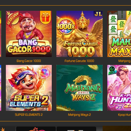
Bang Gacor 1000
Fortune Garuda 1000
Mahjong
SUPER ELEMENTS 2
Mahjong Ways 2
Kpop Hun