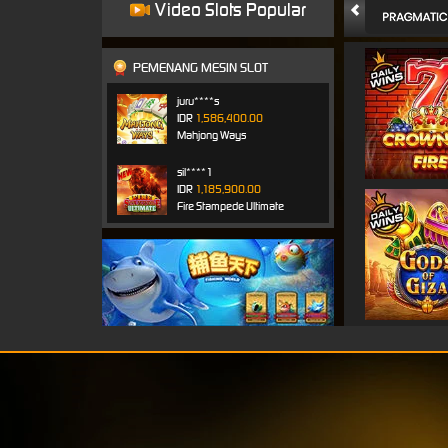
Video Slots Popular
PEMENANG MESIN SLOT
juru****s
IDR
1,586,400.00
Mahjong Ways
sil****1
IDR
1,185,900.00
Fire Stampede Ultimate
sil****1
IDR
800,500.00
Big Bass Christmas – Frozen
Lake