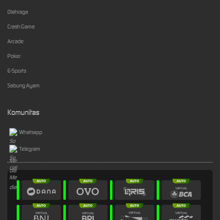
Olahraga
Crash Game
Arcade
Poker
E-Sports
Sabung Ayam
Komunitas
Whatsapp
Telegram