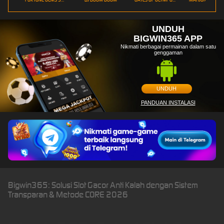
UNDUH
BIGWIN365 APP
Nikmati berbagai permainan dalam satu
genggaman
UNDUH
PANDUAN INSTALASI
Bigwin365: Solusi Slot Gacor Anti Kalah dengan Sistem
Transparan & Metode CORE 2026