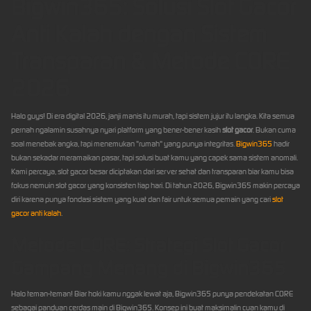
Bigwin365: Solusi Slot Gacor
Anti Kalah dengan Sistem
Transparan & Metode CORE
2026
Halo guys! Di era digital 2026, janji manis itu murah, tapi sistem jujur itu langka. Kita semua
pernah ngalamin susahnya nyari platform yang bener-bener kasih
slot gacor
. Bukan cuma
soal menebak angka, tapi menemukan "rumah" yang punya integritas.
Bigwin365
hadir
bukan sekadar meramaikan pasar, tapi solusi buat kamu yang capek sama sistem anomali.
Kami percaya, slot gacor besar diciptakan dari server sehat dan transparan biar kamu bisa
fokus nemuin slot gacor yang konsisten tiap hari. Di tahun 2026, Bigwin365 makin percaya
diri karena punya fondasi sistem yang kuat dan fair untuk semua pemain yang cari
slot
gacor anti kalah
.
Metode CORE: Strategi Slot Gacor
Gampang Menang di Bigwin365
Halo teman-teman! Biar hoki kamu nggak lewat aja, Bigwin365 punya pendekatan CORE
sebagai panduan cerdas main di Bigwin365. Konsep ini buat maksimalin cuan kamu di