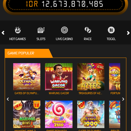
IDR
12,673,870,485
HOT GAMES
SLOTS
LIVE CASINO
RACE
TOGEL
OL
GAME POPULER
GATES OF OLYMPUS POP
WARUNG GACOR
TREASURES OF AZTEC
MAHJONG WINS 3 – BLACK SCATTER
SWEET BONANZA 2500
GATES OF OLYMPUS 1000
PIRATE QUEST 1