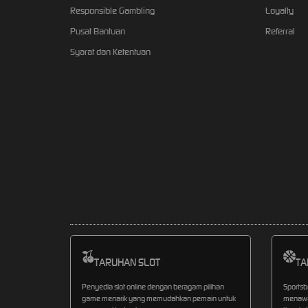
Responsible Gambling
Loyalty
Pusat Bantuan
Referral
Syarat dan Ketentuan
TARUHAN SLOT
TA
Penyedia slot online dengan beragam pilihan
Sportsb
game menarik yang memudahkan pemain untuk
menawar