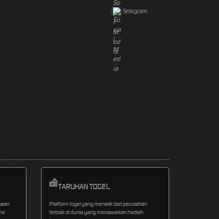
Telegram
TARUHAN TOGEL
haan
Platform togel yang menarik dari perusahan
ame
terbaik di dunia yang menawarkan hadiah