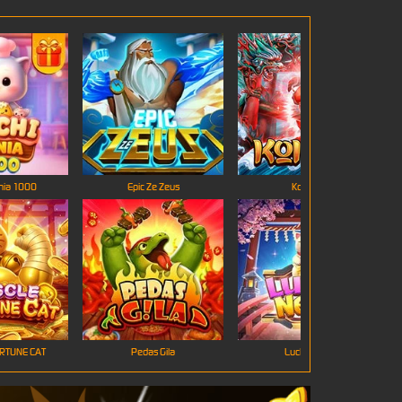
nia 1000
Epic Ze Zeus
Koi Gate
RTUNE CAT
Pedas Gila
Lucky Neko