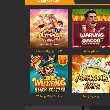
GAME POPULER
Gates of Olympus POP
Warung Gacor
Wukong - Black Scatter
Mahjong Ways