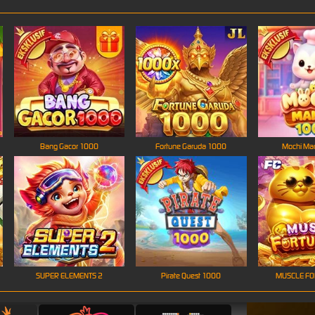
Bang Gacor 1000
Fortune Garuda 1000
Mochi Ma
SUPER ELEMENTS 2
Pirate Quest 1000
MUSCLE FO