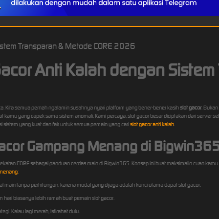
 Sistem Transparan & Metode CORE 2026
 Gacor Anti Kalah dengan Siste
 langka. Kita semua pernah ngalamin susahnya nyari platform yang bener-bener kasih
slot gacor
. Buka
at kamu yang capek sama sistem anomali. Kami percaya, slot gacor besar diciptakan dari server se
si sistem yang kuat dan fair untuk semua pemain yang cari
slot gacor anti kalah
.
 Gacor Gampang Menang di Bigwin36
katan CORE sebagai panduan cerdas main di Bigwin365. Konsep ini buat maksimalin cuan kamu di
 menang
:
asal main tanpa perhitungan, karena modal yang dijaga adalah kunci utama dapat slot gacor.
m hari biasanya lebih ramah buat pemain slot gacor.
egi. Kalau lagi merah, istirahat dulu.