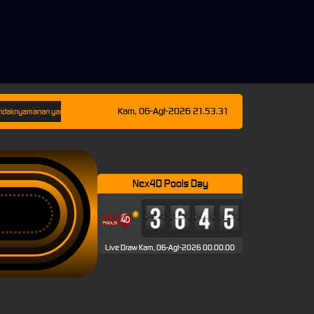
Kam, 06-Agt-2026 21.53.31
yamanan yang mungkin ditimbulkan.
Pemeliharaan Terjadwal: MarbleX pada 31-Jul-2026 dari 
Nex4D Pools Day
Live Draw Kam, 06-Agt-2026 00.00.00