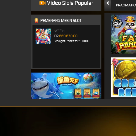
Video Slots Popular
PEMENANG MESIN SLOT
re****n
IDR
669,630.00
Starlight Princess™ 1000