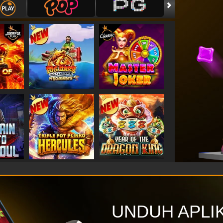
UNDUH APLIK