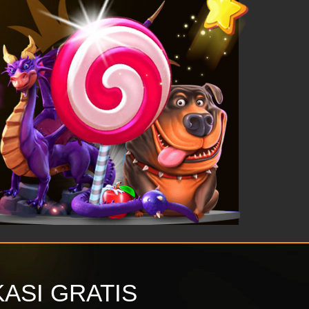
ASI GRATIS