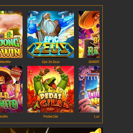
 MaxWin
Epic Ze Zeus
BANDITO RETURNS
andito
Pedas Gila
Lucky Neko