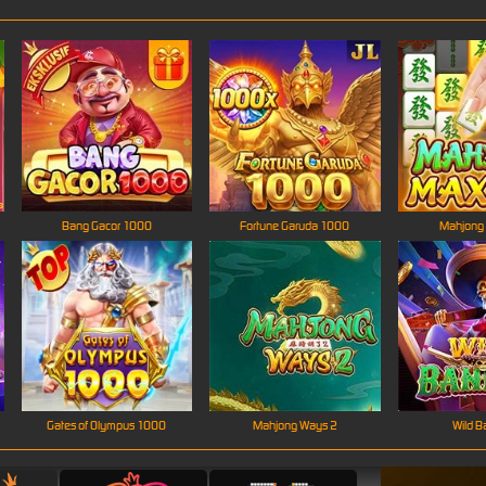
Bang Gacor 1000
Fortune Garuda 1000
Mahjong
Gates of Olympus 1000
Mahjong Ways 2
Wild B